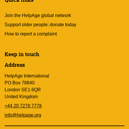
Join the HelpAge global network
Support older people: donate today
How to report a complaint
Keep in touch
Address
HelpAge International
PO Box 78840
London SE1 6QR
United Kingdom
+44 20 7278 7778
info@helpage.org