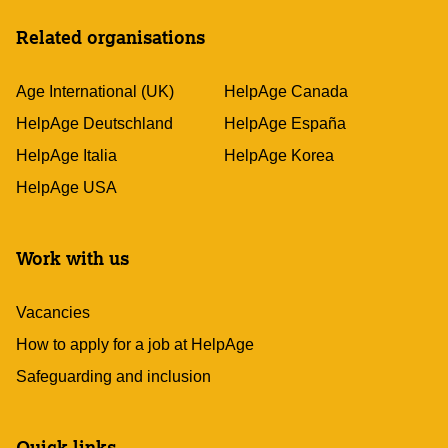
Related organisations
Age International (UK)
HelpAge Canada
HelpAge Deutschland
HelpAge España
HelpAge Italia
HelpAge Korea
HelpAge USA
Work with us
Vacancies
How to apply for a job at HelpAge
Safeguarding and inclusion
Quick links