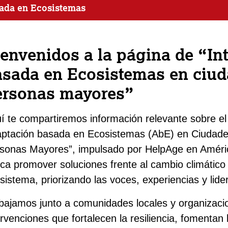
ada en Ecosistemas
envenidos a la página de “In
asada en Ecosistemas en ciud
ersonas mayores”
í te compartiremos información relevante sobre el
ptación basada en Ecosistemas (AbE) en Ciudade
sonas Mayores”, impulsado por HelpAge en América
ca promover soluciones frente al cambio climátic
sistema, priorizando las voces, experiencias y li
bajamos junto a comunidades locales y organizaci
ervenciones que fortalecen la resiliencia, fomentan 