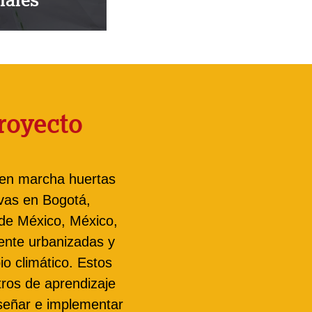
royecto
 en marcha huertas
vas en Bogotá,
de México, México,
ente urbanizadas y
io climático. Estos
ros de aprendizaje
iseñar e implementar