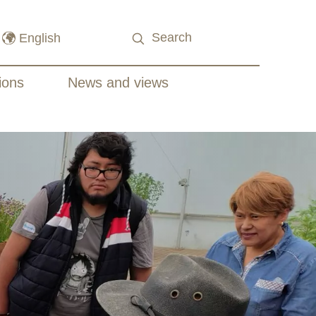
ions
News and views