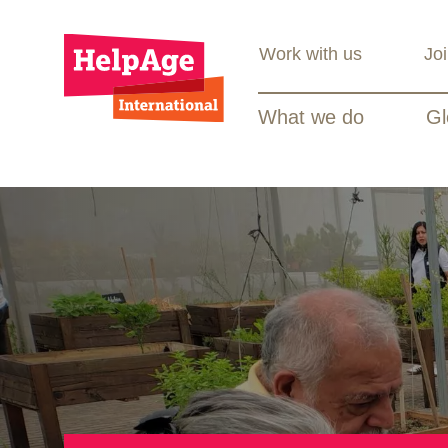
Work with us
Jo
What we do
Gl