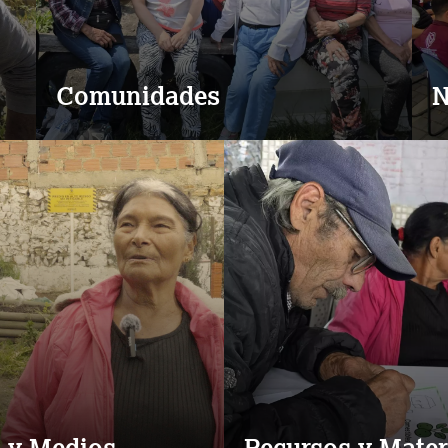
Comunidades
N
s y Medios
Recursos y Mater