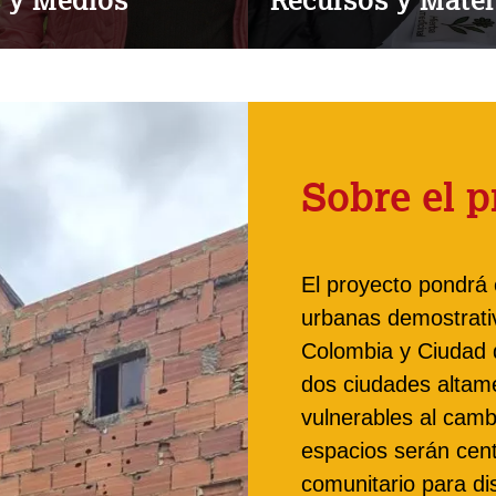
Sobre el p
El proyecto pondrá
urbanas demostrati
Colombia y Ciudad 
dos ciudades altam
vulnerables al camb
espacios serán cent
comunitario para d