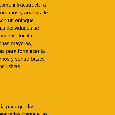
como infraestructura
 urbanos y análisis de
 con un enfoque
Las actividades se
imiento local e
sonas mayores,
s para fortalecer la
arrios y sentar bases
nclusivas.
cia para que las
eparadas frente a las