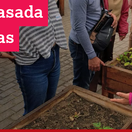
asada
as