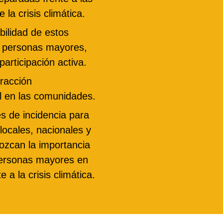
la crisis climática.
bilidad de estos
s personas mayores,
articipación activa.
eracción
l en las comunidades.
s de incidencia para
locales, nacionales y
ozcan la importancia
 personas mayores en
te a la crisis climática.