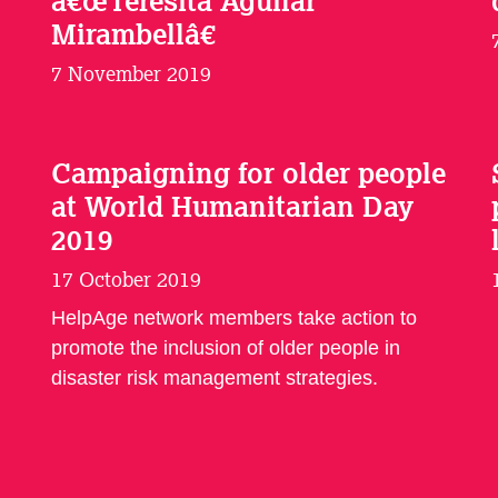
â€œTeresita Aguilar
Mirambellâ€
7 November 2019
Campaigning for older people
at World Humanitarian Day
2019
17 October 2019
HelpAge network members take action to
promote the inclusion of older people in
disaster risk management strategies.