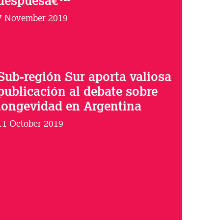
despuésâ€™
7 November 2019
Sub-región Sur aporta valiosa
publicación al debate sobre
longevidad en Argentina
11 October 2019