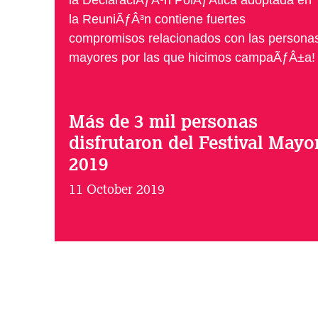
la DeclaraciÃƒÂ³n PolÃƒÂ­tica adoptada en
la ReuniÃƒÂ³n contiene fuertes
compromisos relacionados con las persona
mayores por las que hicimos campaÃƒÂ±a!
Más de 3 mil personas
disfrutaron del Festival Mayo
2019
11 October 2019