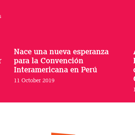
s
Nace una nueva esperanza
r
para la Convención
Interamericana en Perú
11 October 2019