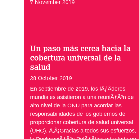
7 November 2019
Un paso más cerca hacia la
cobertura universal de la
salud
28 October 2019
En septiembre de 2019, los lÃƒÂ­deres
mundiales asistieron a una reuniÃƒÂ³n de
alto nivel de la ONU para acordar las
responsabilidades de los gobiernos de
proporcionar cobertura de salud universal
(UHC). Ã‚Â¡Gracias a todos sus esfuerzos,