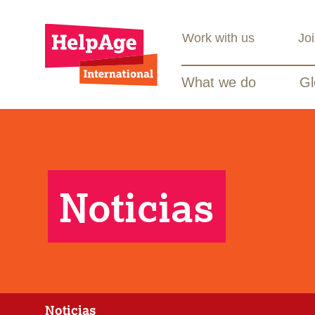
Work with us
Jo
What we do
Gl
Noticias
Noticias