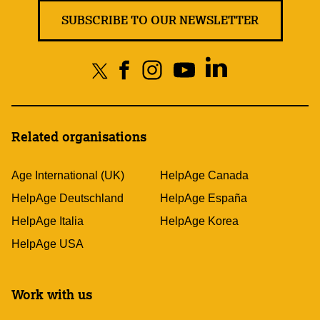
SUBSCRIBE TO OUR NEWSLETTER
Related organisations
Age International (UK)
HelpAge Canada
HelpAge Deutschland
HelpAge España
HelpAge Italia
HelpAge Korea
HelpAge USA
Work with us