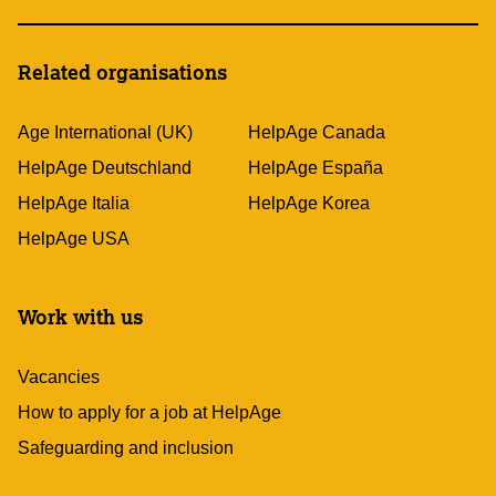
Related organisations
Age International (UK)
HelpAge Canada
HelpAge Deutschland
HelpAge España
HelpAge Italia
HelpAge Korea
HelpAge USA
Work with us
Vacancies
How to apply for a job at HelpAge
Safeguarding and inclusion