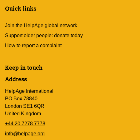
Quick links
Join the HelpAge global network
Support older people: donate today
How to report a complaint
Keep in touch
Address
HelpAge International
PO Box 78840
London SE1 6QR
United Kingdom
+44 20 7278 7778
info@helpage.org