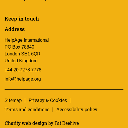
Keep in touch
Address
HelpAge International
PO Box 78840
London SE1 6QR
United Kingdom
+44 20 7278 7778
info@helpage.org
Sitemap
Privacy & Cookies
Terms and conditions
Accessibility policy
Charity web design
by Fat Beehive